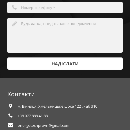
НАДІСЛАТИ
Контакти
м. Вінниця, Хмельницьке шосе 122 , каб 310
+38 077 888 41 88
energotechprovn@gmail.com