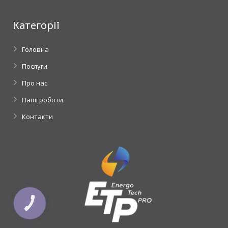
Категорії
Головна
Послуги
Про нас
Наші роботи
Контакти
КНОПКА
ЗВ'ЯЗКУ