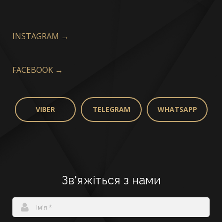
INSTAGRAM →
FACEBOOK →
VIBER
TELEGRAM
WHATSAPP
Зв'яжіться з нами