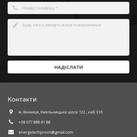
НАДІСЛАТИ
Контакти
м. Вінниця, Хмельницьке шосе 122 , каб 310
+38 077 888 41 88
energotechprovn@gmail.com