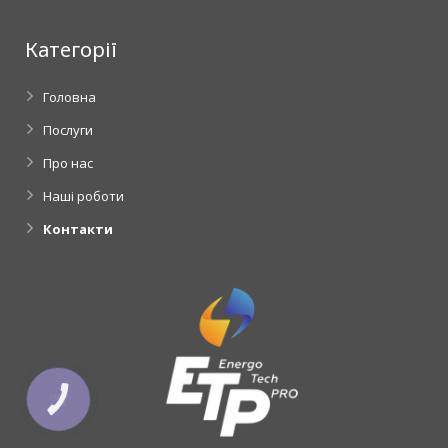
Категорії
Головна
Послуги
Про нас
Наші роботи
Контакти
КНОПКА
ЗВ'ЯЗКУ