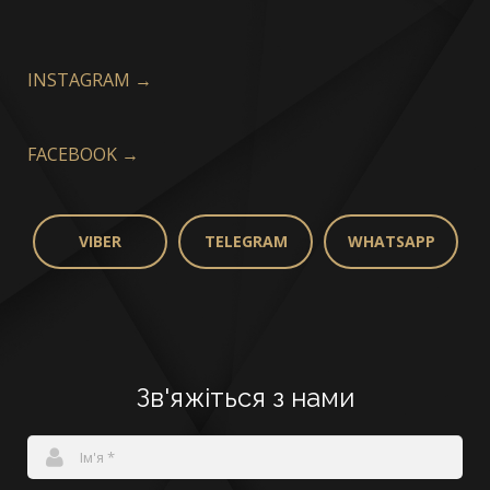
INSTAGRAM →
FACEBOOK →
VIBER
TELEGRAM
WHATSAPP
Зв'яжіться з нами